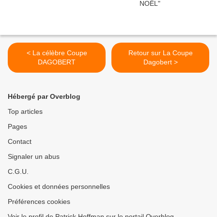
< La célèbre Coupe
Retour sur La Coupe
DAGOBERT
Dagobert >
Hébergé par Overblog
Top articles
Pages
Contact
Signaler un abus
C.G.U.
Cookies et données personnelles
Préférences cookies
Voir le profil de Patrick Hoffman sur le portail Overblog