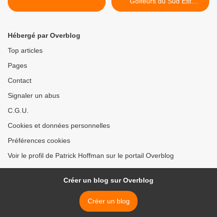
Golfeurs du Sud Est
(ASGSE) : TROPHEE
BARNEAU >
Hébergé par Overblog
Top articles
Pages
Contact
Signaler un abus
C.G.U.
Cookies et données personnelles
Préférences cookies
Voir le profil de Patrick Hoffman sur le portail Overblog
Créer un blog sur Overblog
Créer un blog