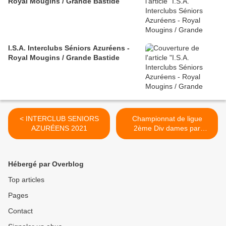
Royal Mougins / Grande Bastide
I.S.A. Interclubs Séniors Azuréens -
Royal Mougins / Grande Bastide
< INTERCLUB SENIORS
Championnat de ligue
AZURÉENS 2021
2ème Div dames par
équipes en Avignon >
Hébergé par Overblog
Top articles
Pages
Contact