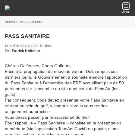
MENU
Accueil
» PASS SANITAIRE
PASS SANITAIRE
Publié le 22/07/2021 à 18:00
Par
Patrick Hoffman
Chères Golfeuses, Chers Golfeurs,
Face à la propagation du nouveau variant Delta depuis ces
derniers jours, le Gouvernement a souhaité étendre l’application
du Pass Sanitaire à l’ensemble des ERP accueillant plus de 50
personnes sur l’ensemble du site dont ceux de Plein Air (les
golfs).
Par conséquent, vous devez présenter votre Pass Sanitaire en
entrant au sein du golf, y compris si vous vous rendez
uniquement au practice.
Vous devez passer par le secrétariat du Golf.
Pour rappel, le « Pass Sanitaire » consiste en la présentation
numérique (via l'application TousAntiCovid) ou papier, d'une
preuve sanitaire, parmi les trois suivantes :