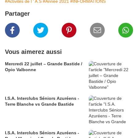
#Activités de l ' A.S
#Année 2021
#INFORMATIONS
Partager
Vous aimerez aussi
Mercredi 22 juillet – Grande Bastide /
Opio Valbonne
I.S.A. Interclubs Séniors Azuréens -
Terre Blanche vs Grande Bastide
I.S.A. Interclubs Séniors Azuréens -