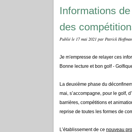
Informations d
des compétition
Publié le
17 mai 2021
par Patrick Hoffma
Je m'empresse de relayer ces info
Bonne lecture et bon golf - Golfiqu
La deuxième phase du déconfinemen
mai, s’accompagne, pour le golf, d
barrières, compétitions et animati
reprise de toutes les formes de com
L’établissement de
ce
nouveau prot