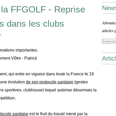
e la FFGOLF - Reprise
News
s dans les clubs
Abonnez-
articles 
n
rmations importantes.
Artic
ement Vôtre - Patrick
t, qui entre en vigueur dans toute la France le 19
’une évolution
de son protocole sanitaire
(gestes
ons sportives, clubhouse) lequel autorise désormais la
pétition.
ocole sanitaire
est le fruit du travail mené par la