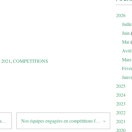
2026
Juille
Juin
(
Mai
(
Avril
Mars
 2021
,
COMPETITIONS
Févri
Janvi
2025
2024
2023
2022
Résultats 7ème Trophée des Domaines Ott
Nos équipes engagées en compétitions fédérales
2021
2020