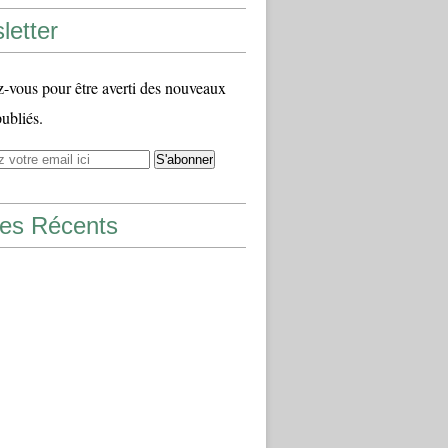
letter
vous pour être averti des nouveaux
publiés.
les Récents