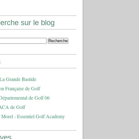
erche sur le blog
s
 La Grande Bastide
on Française de Golf
Départemental de Golf 06
ACA de Golf
 Morel - Essentiel Golf Academy
ives