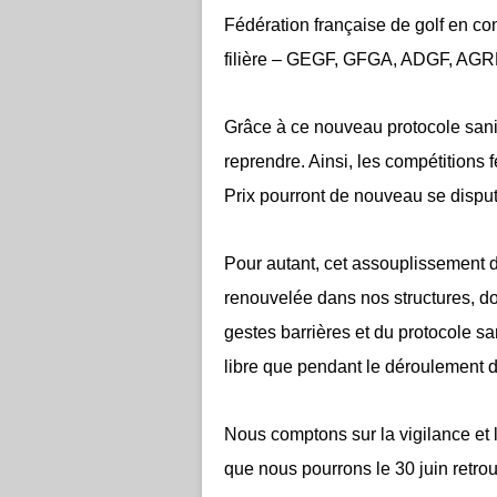
Fédération française de golf en co
filière – GEGF, GFGA, ADGF, AGRE
Grâce à ce nouveau protocole sanit
reprendre. Ainsi, les compétitions 
Prix pourront de nouveau se disput
Pour autant, cet assouplissement d
renouvelée dans nos structures, do
gestes barrières et du protocole s
libre que pendant le déroulement 
Nous comptons sur la vigilance et l
que nous pourrons le 30 juin retro