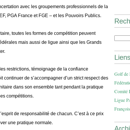
ncertation avec les groupements professionnels de la
F, PGA France et FGE – et les Pouvoirs Publics.
Rech
aire, toutes les formes de compétition peuvent
fédérales mais aussi de ligue ainsi que les Grands
er.
Lien
es restrictions, témoignage de la confiance
Golf de
it continuer de s’accompagner d’un strict respect des
Fédérati
anitaire dans son ensemble tant pendant la pratique
Comité 
des compétitions.
Ligue P
François
’esprit de responsabilité de chacun. C’est à ce prix
uver une pratique normale.
Arch