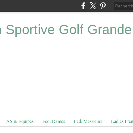
n Sportive Golf Grande
AS & Equipes
Féd. Dames
Féd. Messieurs
Ladies Fre