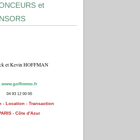
ONCEURS et
NSORS
ick et Kevin HOFFMAN
www.golfimmo.fr
04 93 12 00 00
 - Location - Transaction
PARIS - Côte d'Azur