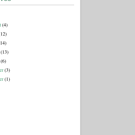
t
(4)
12)
14)
(13)
(6)
er
(3)
er
(1)