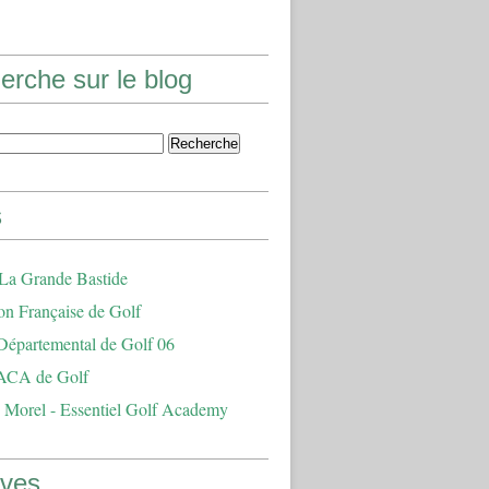
erche sur le blog
s
 La Grande Bastide
on Française de Golf
Départemental de Golf 06
ACA de Golf
 Morel - Essentiel Golf Academy
ives