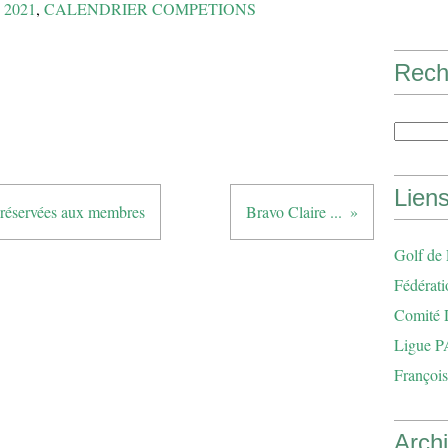
 2021
,
CALENDRIER COMPETIONS
Rech
Lien
s réservées aux membres
Bravo Claire ...
Golf de
Fédérati
Comité 
Ligue P
François
Arch