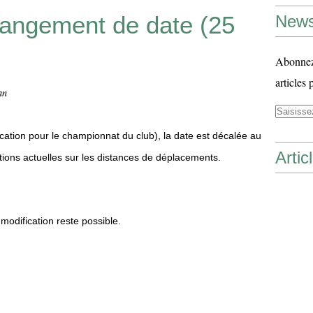
ngement de date (25
News
Abonnez-
articles 
an
ication pour le championnat du club), la date est décalée au
Artic
ctions actuelles sur les distances de déplacements.
modification reste possible.