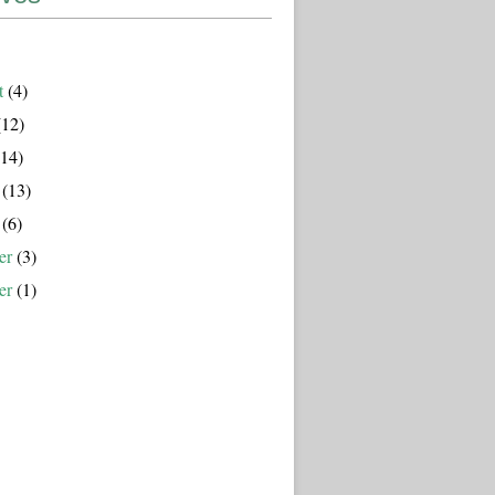
t
(4)
12)
14)
(13)
(6)
er
(3)
er
(1)