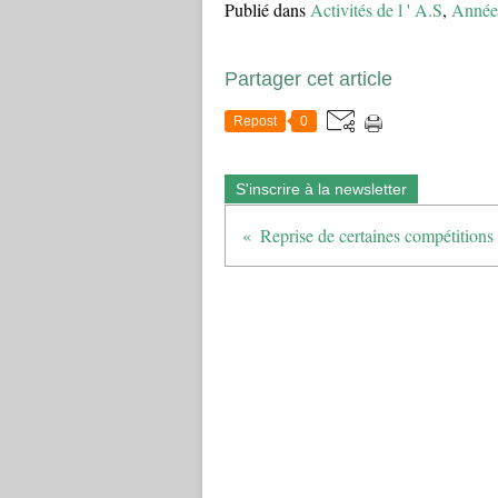
Publié dans
Activités de l ' A.S
,
Année
Partager cet article
Repost
0
S'inscrire à la newsletter
Reprise de certaines compétition