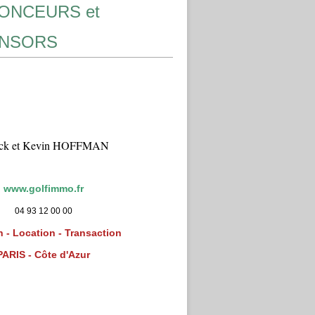
ONCEURS et
NSORS
ick et Kevin HOFFMAN
www.golfimmo.fr
04 93 12 00 00
 - Location - Transaction
PARIS - Côte d'Azur