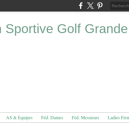
n Sportive Golf Grande
AS & Equipes
Féd. Dames
Féd. Messieurs
Ladies Fre