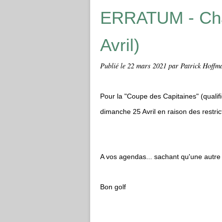
ERRATUM - Cha
Avril)
Publié le
22 mars 2021
par Patrick Hoffm
Pour la "Coupe des Capitaines" (qualif
dimanche 25 Avril en raison des restri
A vos agendas... sachant qu'une autre 
Bon golf