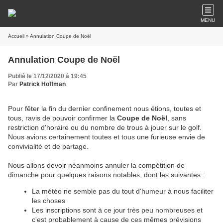
MENU
Accueil
» Annulation Coupe de Noël
Annulation Coupe de Noël
Publié le 17/12/2020 à 19:45
Par
Patrick Hoffman
Pour fêter la fin du dernier confinement nous étions, toutes et
tous, ravis de pouvoir confirmer la
Coupe de Noël
, sans
restriction d'horaire ou du nombre de trous à jouer sur le golf.
Nous avions certainement toutes et tous une furieuse envie de
convivialité et de partage.
Nous allons devoir néanmoins annuler la compétition de
dimanche pour quelques raisons notables, dont les suivantes :
La météo ne semble pas du tout d'humeur à nous faciliter
les choses
Les inscriptions sont à ce jour très peu nombreuses et
c'est probablement à cause de ces mêmes prévisions