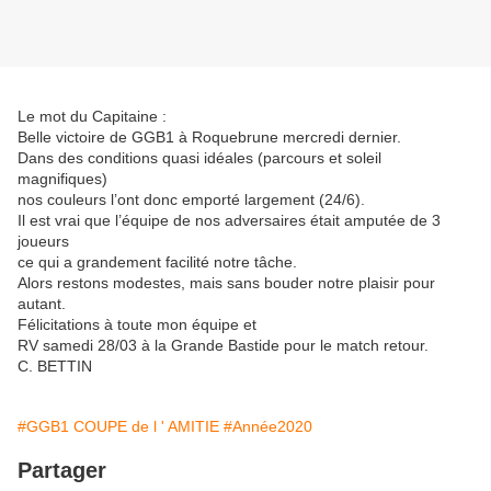
Le mot du Capitaine :
Belle victoire de GGB1 à Roquebrune mercredi dernier.
Dans des conditions quasi idéales (parcours et soleil
magnifiques)
nos couleurs l’ont donc emporté largement (24/6).
Il est vrai que l’équipe de nos adversaires était amputée de 3
joueurs
ce qui a grandement facilité notre tâche.
Alors restons modestes, mais sans bouder notre plaisir pour
autant.
Félicitations à toute mon équipe et
RV samedi 28/03 à la Grande Bastide pour le match retour.
C. BETTIN
#GGB1 COUPE de l ' AMITIE
#Année2020
Partager