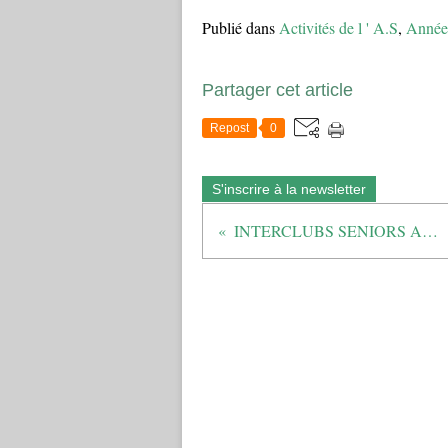
Publié dans
Activités de l ' A.S
,
Année
Partager cet article
Repost
0
S'inscrire à la newsletter
INTERCLUBS SENIORS AZURÉENS 2019