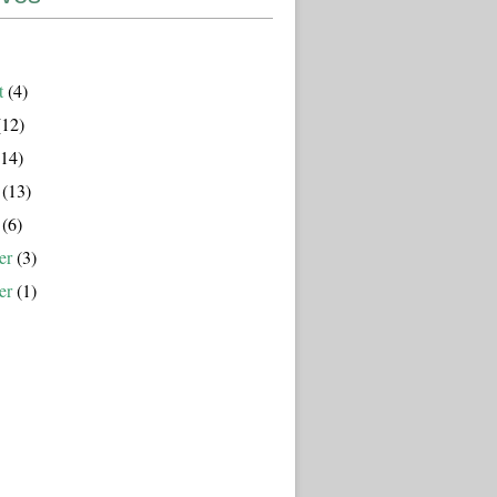
t
(4)
12)
14)
(13)
(6)
er
(3)
er
(1)