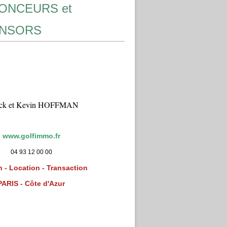
ONCEURS et
NSORS
ick et Kevin HOFFMAN
www.golfimmo.fr
04 93 12 00 00
 - Location - Transaction
PARIS - Côte d'Azur