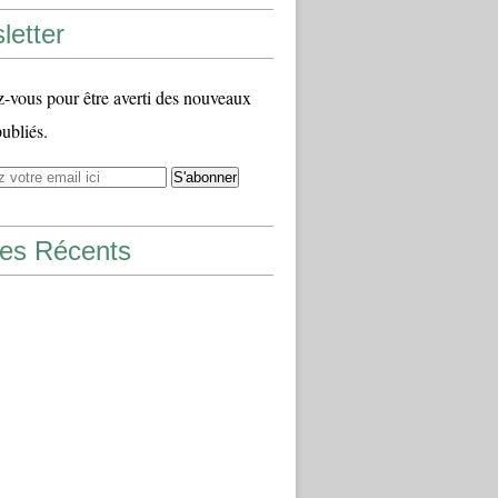
letter
vous pour être averti des nouveaux
publiés.
les Récents