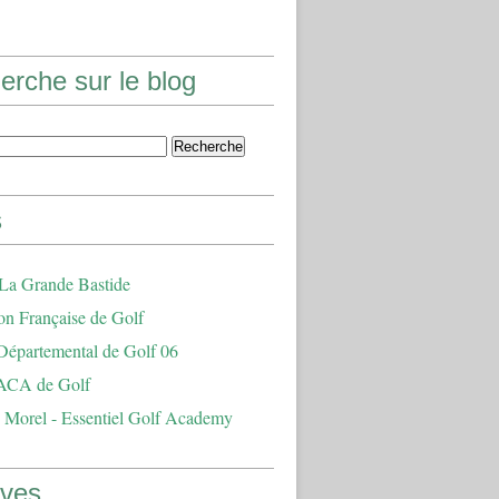
erche sur le blog
s
 La Grande Bastide
on Française de Golf
Départemental de Golf 06
ACA de Golf
 Morel - Essentiel Golf Academy
ives