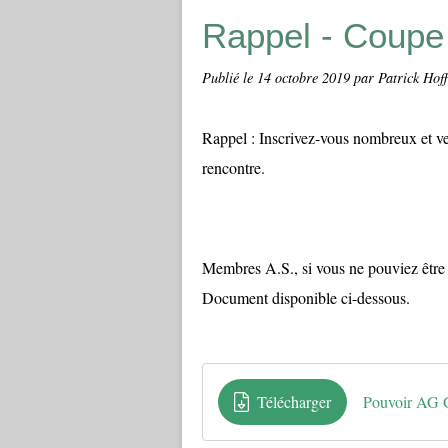
Rappel - Coupe
Publié le
14 octobre 2019
par Patrick Hof
Rappel : Inscrivez-vous nombreux et ve
rencontre.
Membres A.S., si vous ne pouviez être 
Document disponible ci-dessous.
Télécharger
Pouvoir AG G