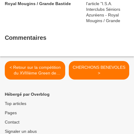
Royal Mougins / Grande Bastide
Commentaires
< Retour sur la compétition
CHERCHONS BENEVOLES
du XVIIIème Green de
>
l’Espoir organisé par le
Kiwanis Club d’Antibes Juan
les Pins
Hébergé par Overblog
Top articles
Pages
Contact
Signaler un abus