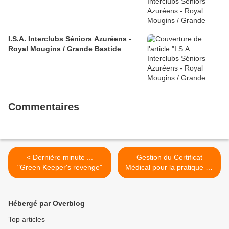
I.S.A. Interclubs Séniors Azuréens -
Royal Mougins / Grande Bastide
Commentaires
< Dernière minute ...
Gestion du Certificat
"Green Keeper's revenge"
Médical pour la pratique du
Golf ... >
Hébergé par Overblog
Top articles