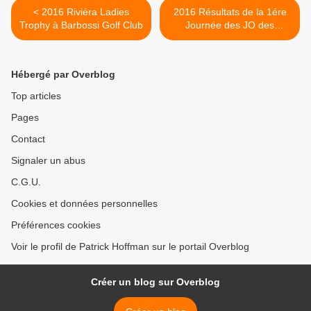
< 2016 Riviéra Ladies
2016 Résultats de la 1ére
Trophy à Barbossi Golf Club
Journée des JO des
BASTIDIENNES >
Hébergé par Overblog
Top articles
Pages
Contact
Signaler un abus
C.G.U.
Cookies et données personnelles
Préférences cookies
Voir le profil de Patrick Hoffman sur le portail Overblog
Créer un blog sur Overblog