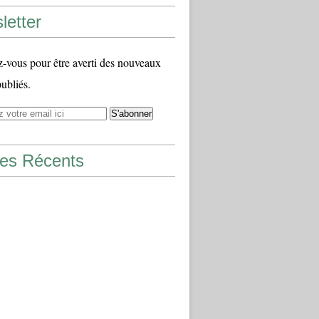
letter
vous pour être averti des nouveaux
publiés.
les Récents