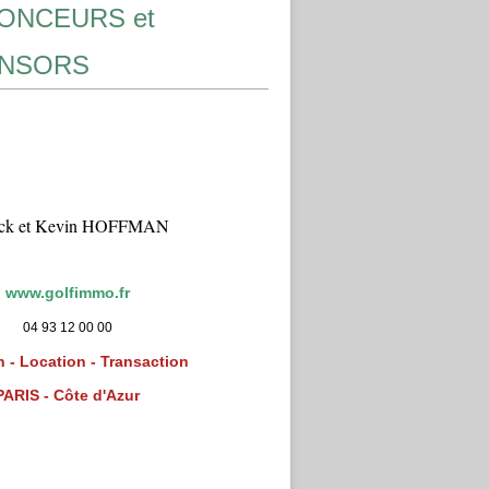
ONCEURS et
NSORS
ick et Kevin HOFFMAN
www.golfimmo.fr
04 93 12 00 00
 - Location - Transaction
PARIS - Côte d'Azur