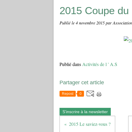
2015 Coupe du 
Publié le
4 novembre 2015
par Associatio
Publié dans
Activités de l ' A.S
Partager cet article
Repost
0
S'inscrire à la newsletter
2015 Le saviez-vous ?