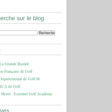
erche sur le blog
s
 La Grande Bastide
on Française de Golf
Départemental de Golf 06
ACA de Golf
 Morel - Essentiel Golf Academy
ives