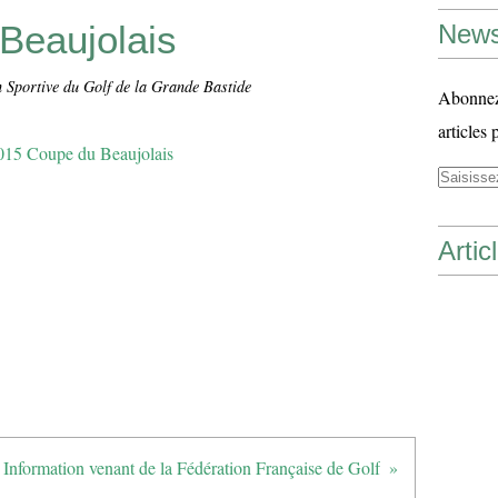
Beaujolais
News
n Sportive du Golf de la Grande Bastide
Abonnez-
articles 
Artic
Information venant de la Fédération Française de Golf