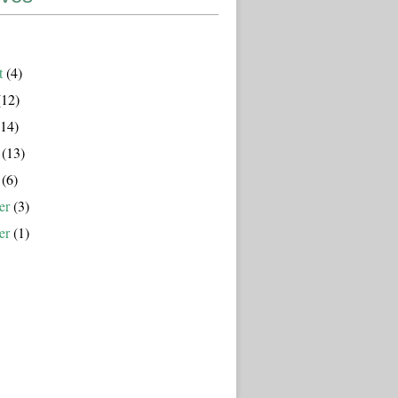
t
(4)
12)
14)
(13)
(6)
er
(3)
er
(1)