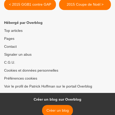
< 2015 GGB1 contre GAP
2015 Coupe de Noël >
Hébergé par Overblog
Top articles
Pages
Contact
Signaler un abus
C.G.U.
Cookies et données personnelles
Préférences cookies
Voir le profil de Patrick Hoffman sur le portail Overblog
Créer un blog sur Overblog
Créer un blog