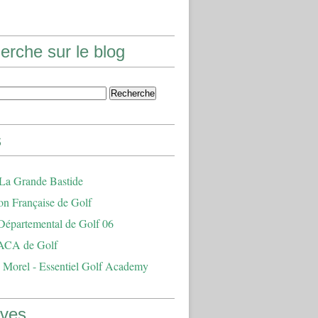
erche sur le blog
s
 La Grande Bastide
on Française de Golf
Départemental de Golf 06
ACA de Golf
 Morel - Essentiel Golf Academy
ives