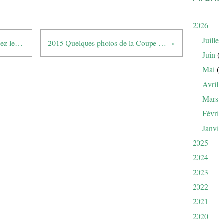
2026
Juille
2015 Une merveilleuse journée chez les Bastidiennes
2015 Quelques photos de la Coupe du Printemps
Juin
(
Mai
(
Avril
Mars
Févri
Janvi
2025
2024
2023
2022
2021
2020