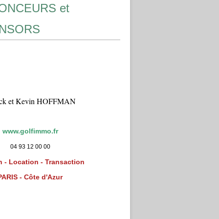
ONCEURS et
NSORS
ick et Kevin HOFFMAN
www.golfimmo.fr
04 93 12 00 00
 - Location - Transaction
PARIS - Côte d'Azur