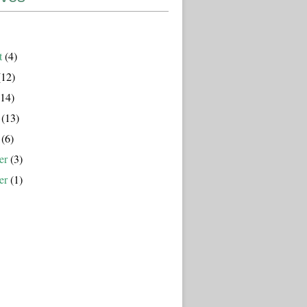
t
(4)
12)
14)
(13)
(6)
er
(3)
er
(1)