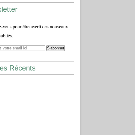
letter
vous pour être averti des nouveaux
publiés.
les Récents