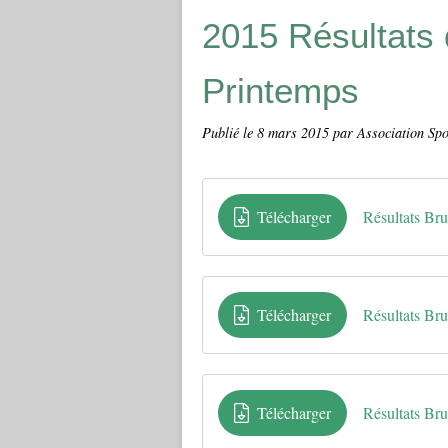
2015 Résultats
Printemps
Publié le
8 mars 2015
par Association Spo
Télécharger
Résultats Bru
Télécharger
Résultats Bru
Télécharger
Résultats Br