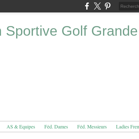
n Sportive Golf Grande
AS & Equipes
Féd. Dames
Féd. Messieurs
Ladies Fre