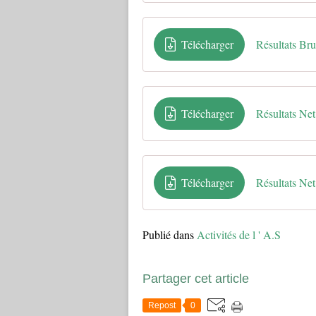
Télécharger
Résultats Bru
Télécharger
Résultats Ne
Télécharger
Résultats Ne
Publié dans
Activités de l ' A.S
Partager cet article
Repost
0