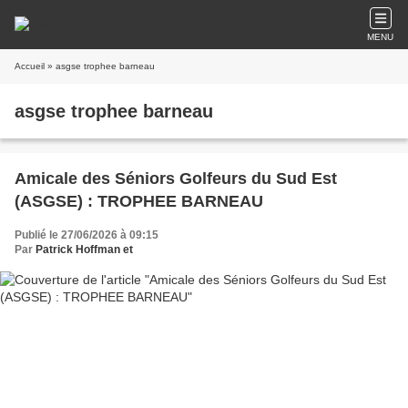
MENU
Accueil
» asgse trophee barneau
asgse trophee barneau
Amicale des Séniors Golfeurs du Sud Est
(ASGSE) : TROPHEE BARNEAU
Publié le 27/06/2026 à 09:15
Par
Patrick Hoffman et