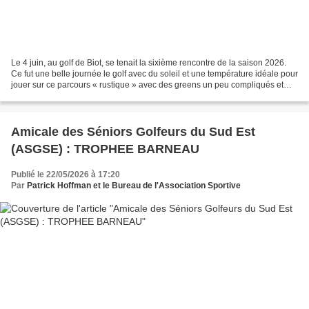
Le 4 juin, au golf de Biot, se tenait la sixième rencontre de la saison 2026.
Ce fut une belle journée le golf avec du soleil et une température idéale pour
jouer sur ce parcours « rustique » avec des greens un peu compliqués et
particulièrement lents....
Amicale des Séniors Golfeurs du Sud Est
(ASGSE) : TROPHEE BARNEAU
Publié le 22/05/2026 à 17:20
Par
Patrick Hoffman et le Bureau de l'Association Sportive