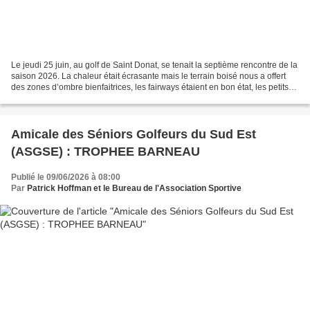
Le jeudi 25 juin, au golf de Saint Donat, se tenait la septième rencontre de la
saison 2026. La chaleur était écrasante mais le terrain boisé nous a offert
des zones d’ombre bienfaitrices, les fairways étaient en bon état, les petits
roughs bien denses...
Amicale des Séniors Golfeurs du Sud Est
(ASGSE) : TROPHEE BARNEAU
Publié le 09/06/2026 à 08:00
Par
Patrick Hoffman et le Bureau de l'Association Sportive