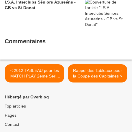
I.S.A. Interclubs Séniors Azureéns -
GB vs St Donat
Commentaires
< 2012 TABLEAU pour les
Rappel des Tableaux pour
MATCH PLAY 2éme Serie
la Coupe des Capitaines >
en BRUT
Hébergé par Overblog
Top articles
Pages
Contact