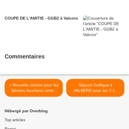
COUPE DE L'AMITIE - GGB2 à Valcros
Commentaires
< Nouvelle victoire pour les
Séjours Golfique à
Séniors Azuréens contre
VALBERG pour les 7-18
BEAUVALLON
Ans >
Hébergé par Overblog
Top articles
Pages