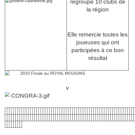
regroupe 10 clubs de
la région
Elle remercie toutes les
joueuses qui ont
participées à ce bon
résultat
v