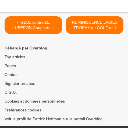
< GBB1 contre LE
REMINISCENCE LADIES
LUBERON Coupe de l '
TROPHY au GOLF de l
Amitié 3éme Division
'ESTEREL >
Hébergé par Overblog
Top articles
Pages
Contact
Signaler un abus
C.G.U.
Cookies et données personnelles
Préférences cookies
Voir le profil de Patrick Hoffman sur le portail Overblog