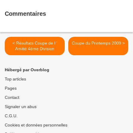
Commentaires
< Résultats Coupe de l '
Coupe du Printemps 2009 >
Amitié 4éme Division
Hébergé par Overblog
Top articles
Pages
Contact
Signaler un abus
C.G.U.
Cookies et données personnelles