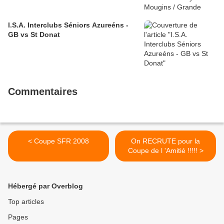
I.S.A. Interclubs Séniors Azureéns -
GB vs St Donat
Commentaires
< Coupe SFR 2008
On RECRUTE pour la
Coupe de l 'Amitié !!!!! >
Hébergé par Overblog
Top articles
Pages