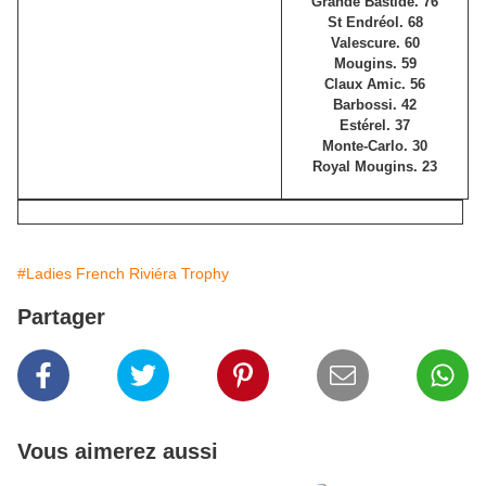
Grande Bastide. 76
St Endréol. 68
Valescure. 60
Mougins. 59
Claux Amic. 56
Barbossi. 42
Estérel. 37
Monte-Carlo. 30
Royal Mougins. 23
#Ladies French Riviéra Trophy
Partager
Vous aimerez aussi