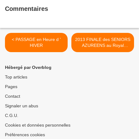
Commentaires
< PASSAGE en Heure d '
2013 FINALE des SENIORS
HIVER
AZUREENS au Royal
Mougins >
Hébergé par Overblog
Top articles
Pages
Contact
Signaler un abus
C.G.U.
Cookies et données personnelles
Préférences cookies