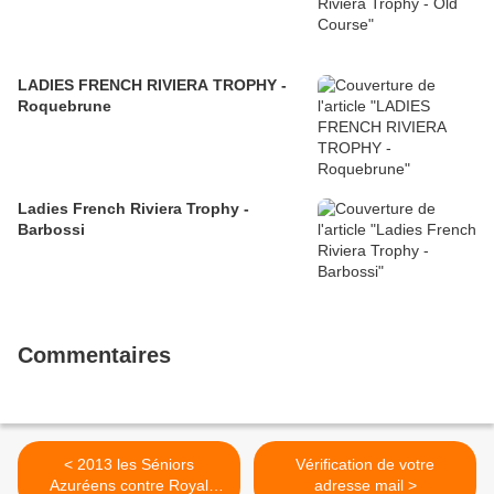
LADIES FRENCH RIVIERA TROPHY -
Roquebrune
Ladies French Riviera Trophy -
Barbossi
Commentaires
< 2013 les Séniors
Vérification de votre
Azuréens contre Royal
adresse mail >