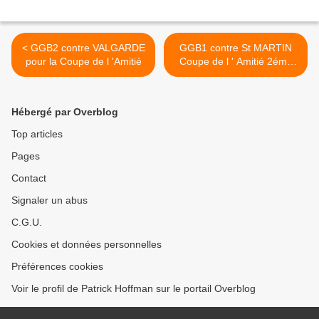
< GGB2 contre VALGARDE
GGB1 contre St MARTIN
pour la Coupe de l 'Amitié
Coupe de l ' Amitié 2éme
Division >
Hébergé par Overblog
Top articles
Pages
Contact
Signaler un abus
C.G.U.
Cookies et données personnelles
Préférences cookies
Voir le profil de Patrick Hoffman sur le portail Overblog