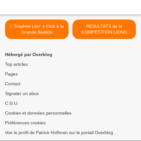
< Trophée Lion' s Club à la
RESULTATS de la
Grande Bastide
COMPETITION LIONS
CLUB >
Hébergé par Overblog
Top articles
Pages
Contact
Signaler un abus
C.G.U.
Cookies et données personnelles
Préférences cookies
Voir le profil de Patrick Hoffman sur le portail Overblog