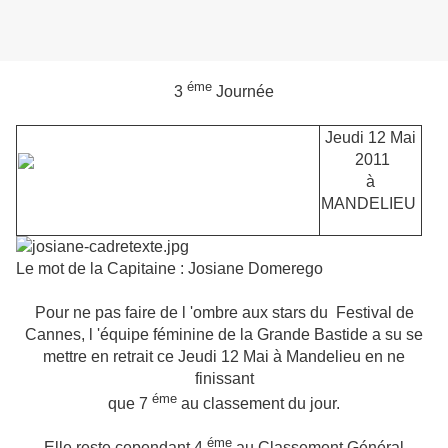
éme
3
Journée
Jeudi 12 Mai
2011
à
MANDELIEU
Le mot de la Capitaine : Josiane Domerego
Pour ne pas faire de l 'ombre aux stars du Festival de
Cannes, l 'équipe féminine de la Grande Bastide a su se
mettre en retrait ce Jeudi 12 Mai à Mandelieu en ne
finissant
éme
que 7
au classement du jour.
éme
Elle reste cependant 4
au Classement Général