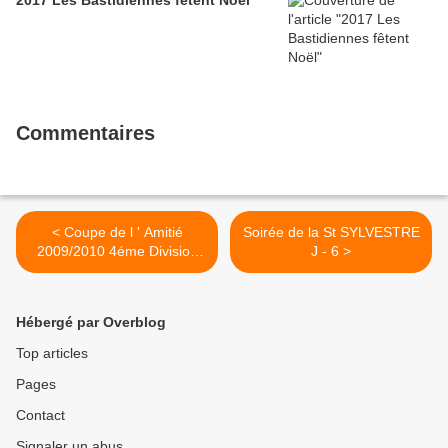
2017 Les Bastidiennes fêtent Noël
Commentaires
< Coupe de l ' Amitié
Soirée de la St SYLVESTRE
2009/2010 4éme Division
J - 6 >
GBB2
Hébergé par Overblog
Top articles
Pages
Contact
Signaler un abus