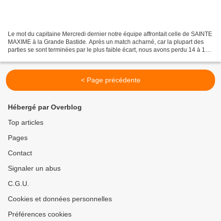
Le mot du capitaine Mercredi dernier notre équipe affrontait celle de SAINTE
MAXIME à la Grande Bastide. Après un match acharné, car la plupart des
parties se sont terminées par le plus faible écart, nous avons perdu 14 à 16.
Même s'ils nous opposaient...
< Page précédente
Hébergé par Overblog
Top articles
Pages
Contact
Signaler un abus
C.G.U.
Cookies et données personnelles
Préférences cookies