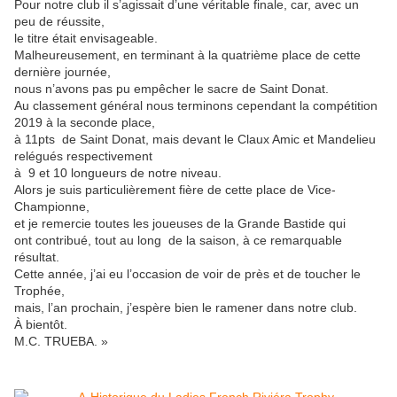
Pour notre club il s’agissait d’une véritable finale, car, avec un
peu de réussite,
le titre était envisageable.
Malheureusement, en terminant à la quatrième place de cette
dernière journée,
nous n’avons pas pu empêcher le sacre de Saint Donat.
Au classement général nous terminons cependant la compétition
2019 à la seconde place,
à 11pts de Saint Donat, mais devant le Claux Amic et Mandelieu
relégués respectivement
à 9 et 10 longueurs de notre niveau.
Alors je suis particulièrement fière de cette place de Vice-
Championne,
et je remercie toutes les joueuses de la Grande Bastide qui
ont contribué, tout au long de la saison, à ce remarquable
résultat.
Cette année, j’ai eu l’occasion de voir de près et de toucher le
Trophée,
mais, l’an prochain, j’espère bien le ramener dans notre club.
À bientôt.
M.C. TRUEBA. »