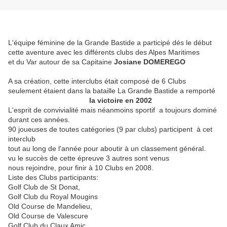
L'équipe féminine de la Grande Bastide a participé dés le début
cette aventure avec les différents clubs des Alpes Maritimes
et du Var autour de sa Capitaine
Josiane DOMEREGO
A sa création, cette interclubs était composé de 6 Clubs
seulement étaient dans la bataille La Grande Bastide a remporté
la victoire en 2002
L'esprit de convivialité mais néanmoins sportif a toujours dominé
durant ces années.
90 joueuses de toutes catégories (9 par clubs) participent à cet
interclub
tout au long de l'année pour aboutir à un classement général.
vu le succès de cette épreuve 3 autres sont venus
nous rejoindre, pour finir à 10 Clubs en 2008.
Liste des Clubs participants:
Golf Club de St Donat,
Golf Club du Royal Mougins
Old Course de Mandelieu,
Old Course de Valescure
Golf Club du Claux Amic,