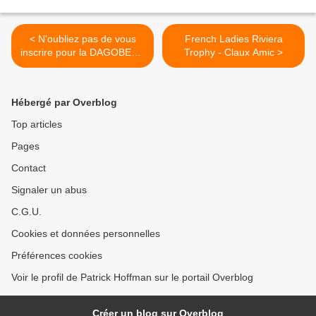
< N'oubliez pas de vous
French Ladies Riviera
inscrire pour la DAGOBERT
Trophy - Claux Amic >
...
Hébergé par Overblog
Top articles
Pages
Contact
Signaler un abus
C.G.U.
Cookies et données personnelles
Préférences cookies
Voir le profil de Patrick Hoffman sur le portail Overblog
Créer un blog sur Overblog