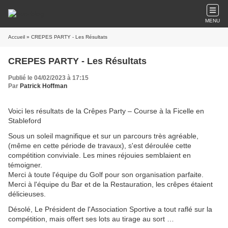
MENU
Accueil
» CREPES PARTY - Les Résultats
CREPES PARTY - Les Résultats
Publié le 04/02/2023 à 17:15
Par
Patrick Hoffman
Voici les résultats de la Crêpes Party – Course à la Ficelle en
Stableford
Sous un soleil magnifique et sur un parcours très agréable,
(même en cette période de travaux), s'est déroulée cette
compétition conviviale. Les mines réjouies semblaient en
témoigner.
Merci à toute l'équipe du Golf pour son organisation parfaite.
Merci à l'équipe du Bar et de la Restauration, les crêpes étaient
délicieuses.
Désolé, Le Président de l'Association Sportive a tout raflé sur la
compétition, mais offert ses lots au tirage au sort …