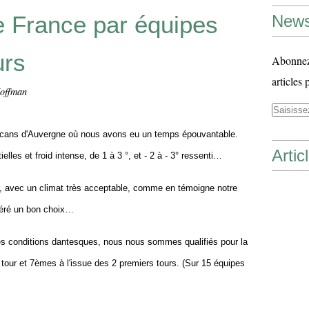
 France par équipes
News
urs
Abonnez-
articles 
Hoffman
olcans d'Auvergne
où nous avons eu un temps épouvantable.
Artic
elles et froid intense, de 1 à 3 °, et - 2 à - 3° ressenti…
r, avec un climat très acceptable, comme en témoigne notre
avéré un bon choix…
es conditions dantesques, nous nous sommes qualifiés pour la
our et 7èmes à l'issue des 2 premiers tours. (Sur 15 équipes