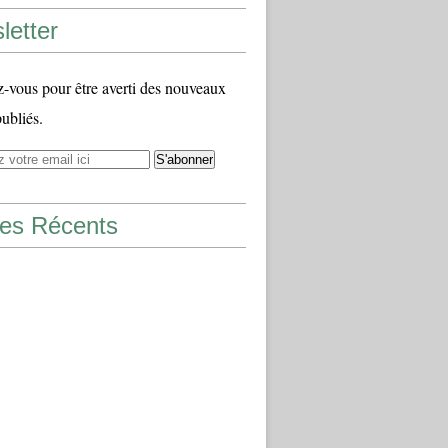
letter
vous pour être averti des nouveaux
publiés.
les Récents