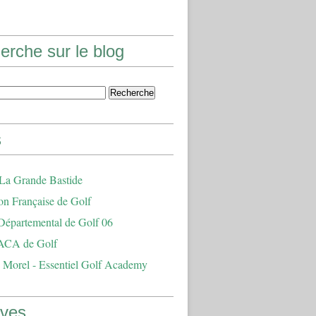
erche sur le blog
s
 La Grande Bastide
on Française de Golf
Départemental de Golf 06
ACA de Golf
 Morel - Essentiel Golf Academy
ives