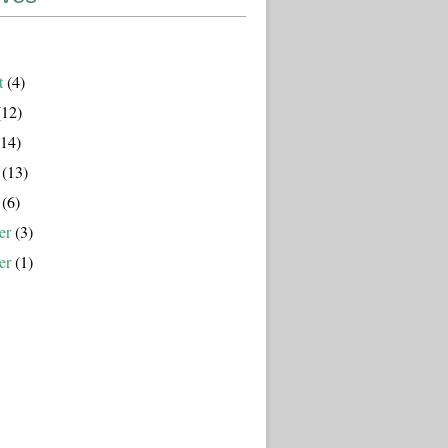
t
(4)
12)
14)
(13)
(6)
er
(3)
er
(1)