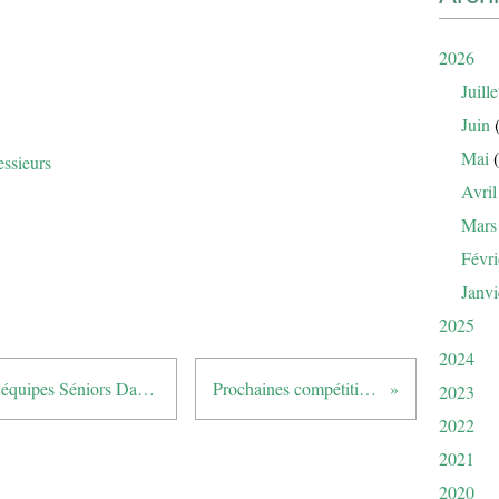
2026
Juille
Juin
(
Mai
(
ssieurs
Avril
Mars
Févri
Janvi
2025
2024
2020 Championnat de France par équipes Séniors Dames
Prochaines compétitions
2023
2022
2021
2020