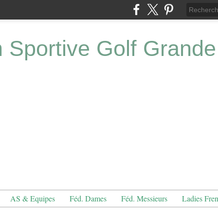
n Sportive Golf Grande
AS & Equipes
Féd. Dames
Féd. Messieurs
Ladies Fre