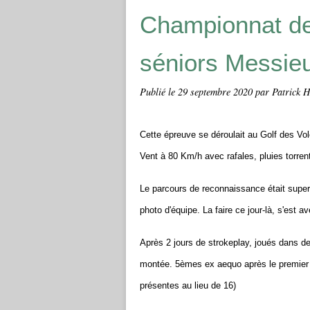
Championnat de
séniors Messie
Publié le
29 septembre 2020
par Patrick 
Cette épreuve se déroulait au Golf des V
Vent à 80 Km/h avec rafales, pluies torrenti
Le parcours de reconnaissance était supe
photo d'équipe. La faire ce jour-là, s'est 
Après 2 jours de strokeplay, joués dans d
montée. 5èmes ex aequo après le premier t
présentes au lieu de 16)