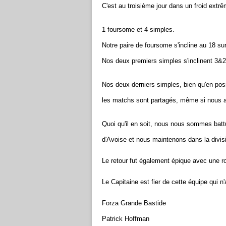
C'est au troisième jour dans un froid ext
1 foursome et 4 simples.
Notre paire de foursome s'incline au 18 sur
Nos deux premiers simples s'inclinent 3&2
Nos deux derniers simples, bien qu'en posi
les matchs sont partagés, même si nous a
Quoi qu'il en soit, nous nous sommes bat
d'Avoise et nous maintenons dans la divis
Le retour fut également épique avec une ro
Le Capitaine est fier de cette équipe qui 
Forza Grande Bastide
Patrick Hoffman