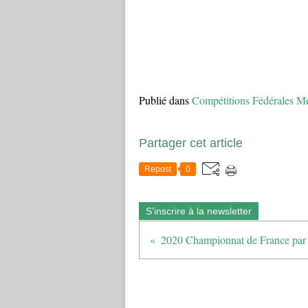
Publié dans
Compétitions Fédérales Me
Partager cet article
Repost
0
S'inscrire à la newsletter