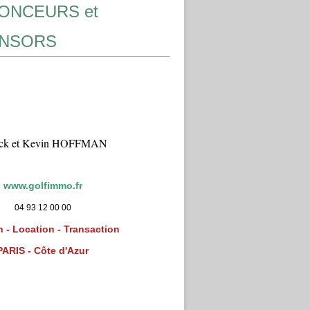
ONCEURS et
NSORS
ick et Kevin HOFFMAN
www.golfimmo.fr
04 93 12 00 00
 - Location - Transaction
PARIS - Côte d'Azur