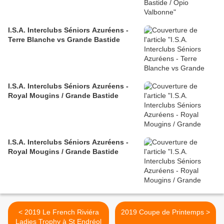
I.S.A. Interclubs Séniors Azuréens -
Terre Blanche vs Grande Bastide
I.S.A. Interclubs Séniors Azuréens -
Royal Mougins / Grande Bastide
I.S.A. Interclubs Séniors Azuréens -
Royal Mougins / Grande Bastide
< 2019 Le French Riviéra
2019 Coupe de Printemps >
Ladies Trophy à St Endréol