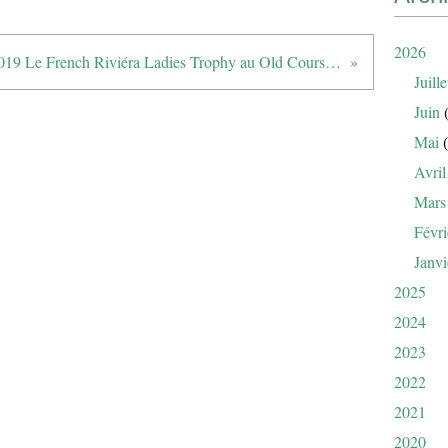
2026
2019 Le French Riviéra Ladies Trophy au Old Course Golf de Mandelieu
Juille
Juin
(
Mai
(
Avril
Mars
Févri
Janvi
2025
2024
2023
2022
2021
2020