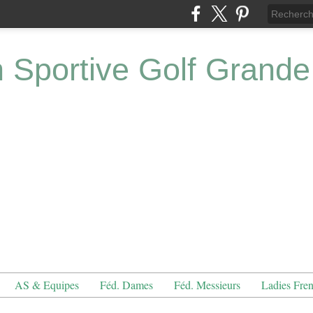
n Sportive Golf Grande
AS & Equipes
Féd. Dames
Féd. Messieurs
Ladies Fre