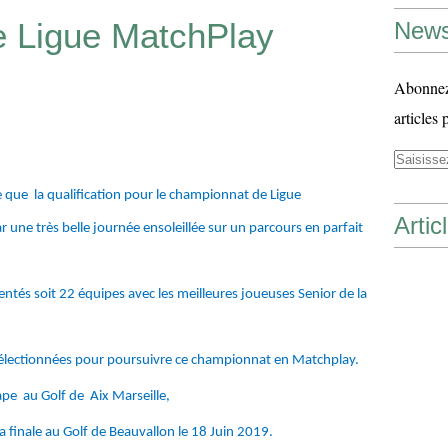
 Ligue MatchPlay
News
Abonnez-
articles 
e que la qualification pour le championnat de Ligue
Artic
r une très belle journée ensoleillée sur un parcours en parfait
entés soit 22 équipes avec les meilleures joueuses Senior de la
sélectionnées pour poursuivre ce championnat en Matchplay.
pe au Golf de Aix Marseille,
la finale au Golf de Beauvallon le 18 Juin 2019.