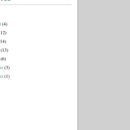
t
(4)
12)
14)
(13)
(6)
er
(3)
er
(1)