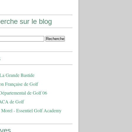
erche sur le blog
s
 La Grande Bastide
on Française de Golf
Départemental de Golf 06
ACA de Golf
 Morel - Essentiel Golf Academy
ives