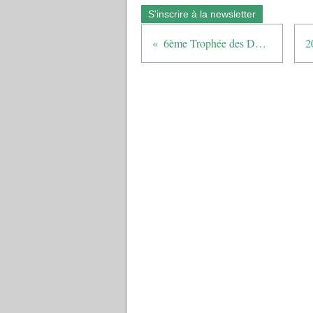
S'inscrire à la newsletter
6ème Trophée des Domaines Ott