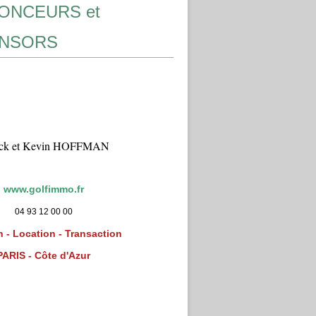
ONCEURS et
NSORS
ick et Kevin HOFFMAN
www.golfimmo.fr
04 93 12 00 00
 - Location - Transaction
PARIS - Côte d'Azur