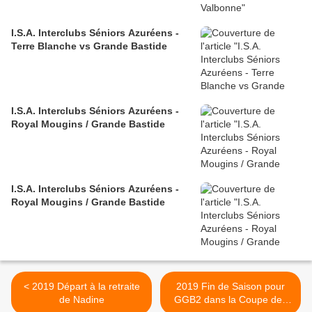
I.S.A. Interclubs Séniors Azuréens -
Terre Blanche vs Grande Bastide
I.S.A. Interclubs Séniors Azuréens -
Royal Mougins / Grande Bastide
I.S.A. Interclubs Séniors Azuréens -
Royal Mougins / Grande Bastide
< 2019 Départ à la retraite
2019 Fin de Saison pour
de Nadine
GGB2 dans la Coupe de l