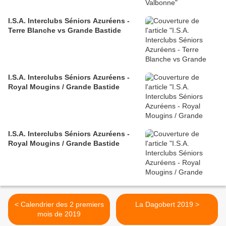
I.S.A. Interclubs Séniors Azuréens -
Terre Blanche vs Grande Bastide
I.S.A. Interclubs Séniors Azuréens -
Royal Mougins / Grande Bastide
I.S.A. Interclubs Séniors Azuréens -
Royal Mougins / Grande Bastide
< Calendrier des 2 premiers
La Dagobert 2019 >
mois de 2019