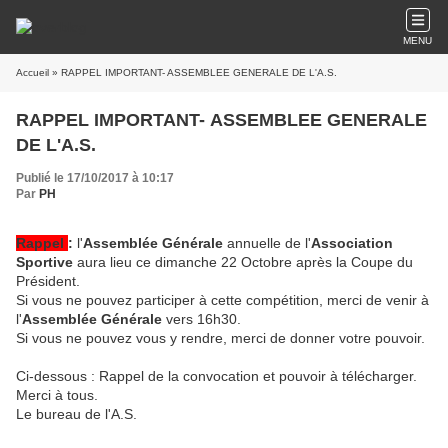
MENU
Accueil
» RAPPEL IMPORTANT- ASSEMBLEE GENERALE DE L'A.S.
RAPPEL IMPORTANT- ASSEMBLEE GENERALE
DE L'A.S.
Publié le 17/10/2017 à 10:17
Par
PH
Rappel
:
l'
Assemblée Générale
annuelle de l'
Association
Sportive
aura lieu ce dimanche 22 Octobre après la Coupe du
Président.
Si vous ne pouvez participer à cette compétition, merci de venir à
l'
Assemblée Générale
vers 16h30.
Si vous ne pouvez vous y rendre, merci de donner votre pouvoir.
Ci-dessous : Rappel de la convocation et pouvoir à télécharger.
Merci à tous.
Le bureau de l'A.S.