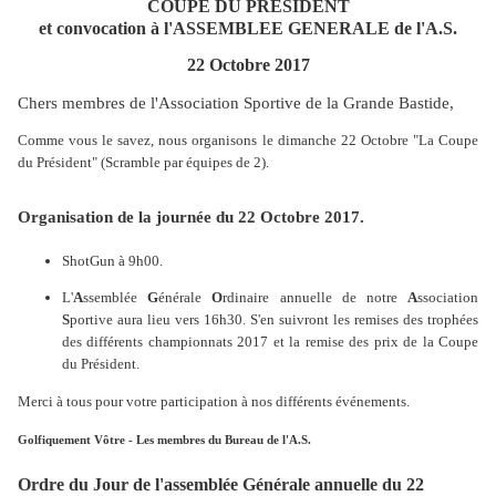
COUPE DU PRESIDENT
et convocation à l'ASSEMBLEE GENERALE de l'A.S.
22 Octobre 2017
Chers membres de l'Association Sportive de la Grande Bastide,
Comme vous le savez, nous organisons le dimanche 22 Octobre "La Coupe
du Président" (Scramble par équipes de 2).
Organisation de la journée du 22 Octobre 2017.
ShotGun à 9h00.
L'
A
ssemblée
G
énérale
O
rdinaire annuelle de notre
A
ssociation
S
portive aura lieu vers 16h30. S'en suivront les remises des trophées
des différents championnats 2017 et la remise des prix de la Coupe
du Président.
Merci à tous pour votre participation à nos différents événements.
Golfiquement Vôtre - Les membres du Bureau de l'A.S.
Ordre du Jour de l'assemblée Générale annuelle du 22