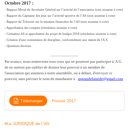
Octobre 2017 :
- Rapport Moral du Secrétaire Général sur l’activité de l’association (non soumise à vote)
- Rapport du Capitaine des jeux sur l’activité sportive de l’AS (non soumise à vote)
- Rapport du Trésorier sur la situation financière de l’AS (non soumise à vote)
- Approbation des comptes (résolution soumise à vote)
- Cotisation AS et approbation du projet de budget 2018 (résolution soumise à vote)
- Création d'une commission de discipline, conformément aux statuts de l'A.S.
- Questions diverses
------------------------
Par avance, nous remercions tous ceux qui ne pourront pas participer à 'A.G.
de ne surtout pas oublier de donner leur pouvoir à un membre de
l'association qui assistera à notre assemblée, ou à défaut, d'envoyer ce
pouvoir, sans préciser le nom du mandataire à :
asgrandebastide@gmail.com
Télécharger
Pouvoir 2017
#Le JURIDIQUE de l 'AS