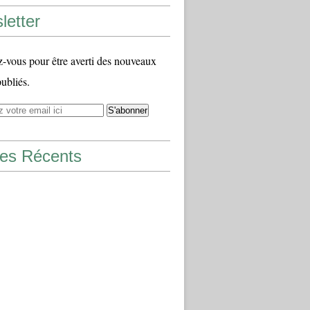
letter
vous pour être averti des nouveaux
publiés.
les Récents