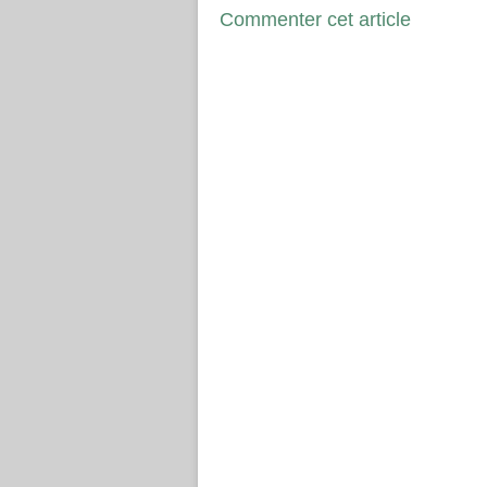
Commenter cet article