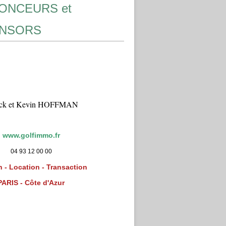
ONCEURS et
NSORS
ick et Kevin HOFFMAN
www.golfimmo.fr
04 93 12 00 00
 - Location - Transaction
PARIS - Côte d'Azur