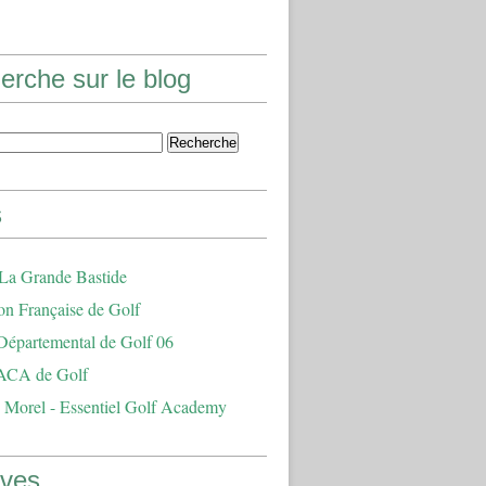
erche sur le blog
s
 La Grande Bastide
on Française de Golf
Départemental de Golf 06
ACA de Golf
 Morel - Essentiel Golf Academy
ives