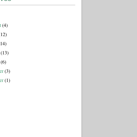
t
(4)
12)
14)
(13)
(6)
er
(3)
er
(1)