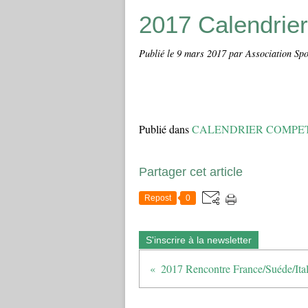
2017 Calendrier
Publié le
9 mars 2017
par Association Spo
Publié dans
CALENDRIER COMPE
Partager cet article
Repost
0
S'inscrire à la newsletter
2017 Rencontre France/Suéde/Ital