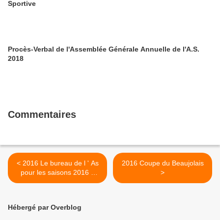
Sportive
Procès-Verbal de l'Assemblée Générale Annuelle de l'A.S.
2018
Commentaires
< 2016 Le bureau de l ' As
2016 Coupe du Beaujolais
pour les saisons 2016 à
>
2020
Hébergé par Overblog