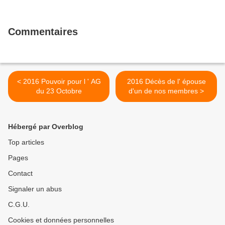
Commentaires
< 2016 Pouvoir pour l ' AG
2016 Décès de l' épouse
du 23 Octobre
d'un de nos membres >
Hébergé par Overblog
Top articles
Pages
Contact
Signaler un abus
C.G.U.
Cookies et données personnelles