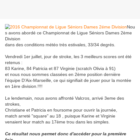
Nou
s avons abordé ce Championnat de Ligue Séniors Dames 2ème
Division
dans des conditions météo très estivales, 33/34 degrés.
Vendredi 1er juillet, jour de stroke, les 3 meilleurs scores ont été
retenus :
83 Karine, 84 Patricia et 87 Virginie (scratch Olivia à 91)
et nous nous sommes classées en 2ème position dernière
l'équipe D'Aix-Marseille, ce qui signifiait de jouer pour la montée
en 1ère division.!!!!
Le lendemain, nous avons affronté Valcros, arrivé 3eme des
strokes,
Christiane et Patricia en foursome pour ouvrir la journée,
match arreté "square" au 18 , puisque Karine et Virginie
venaient leur match au 17ème trou dans les simples.
Ce résultat nous permet donc d'accéder pour la première
fois