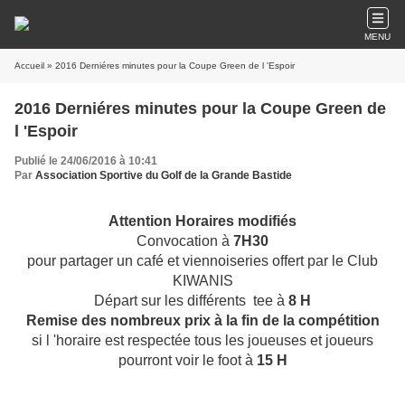
MENU
Accueil
» 2016 Derniéres minutes pour la Coupe Green de l 'Espoir
2016 Derniéres minutes pour la Coupe Green de
l 'Espoir
Publié le 24/06/2016 à 10:41
Par
Association Sportive du Golf de la Grande Bastide
Attention Horaires modifiés
Convocation à
7H30
pour partager un café et viennoiseries offert par le Club
KIWANIS
Départ sur les différents tee à
8 H
Remise des nombreux prix à la fin de la compétition
si l 'horaire est respectée tous les joueuses et joueurs
pourront voir le foot à
15 H