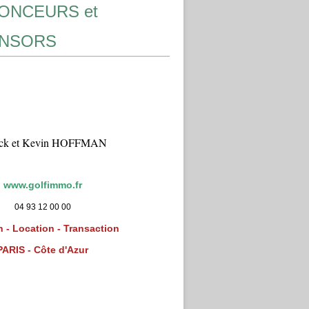
ONCEURS et
NSORS
ick et Kevin HOFFMAN
www.golfimmo.fr
04 93 12 00 00
 - Location - Transaction
PARIS - Côte d'Azur