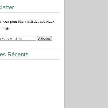
letter
vous pour être averti des nouveaux
publiés.
les Récents