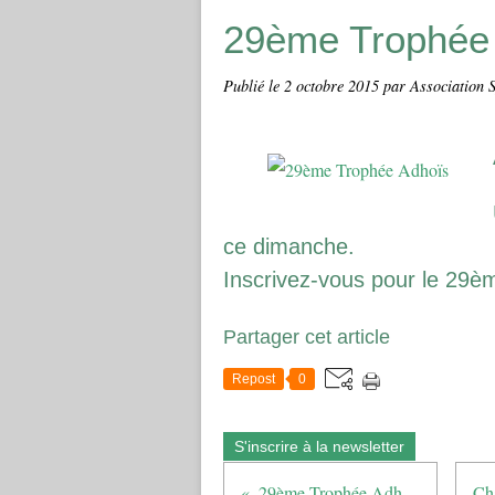
29ème Trophée
Publié le
2 octobre 2015
par Association 
ce dimanche.
Inscrivez-vous pour le 29è
Partager cet article
Repost
0
S'inscrire à la newsletter
29ème Trophée Adhoïs