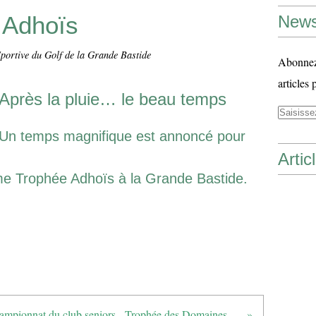
 Adhoïs
News
Sportive du Golf de la Grande Bastide
Abonnez-
articles 
Après la pluie… le beau temps
Un temps magnifique est annoncé pour
Artic
me Trophée Adhoïs à la Grande Bastide.
Championnat du club seniors - Trophée des Domaines Ott