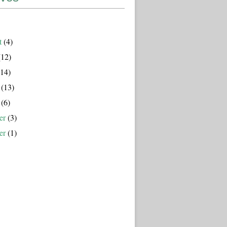
t
(4)
12)
14)
(13)
(6)
er
(3)
er
(1)