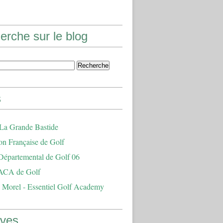
erche sur le blog
s
 La Grande Bastide
on Française de Golf
Départemental de Golf 06
ACA de Golf
 Morel - Essentiel Golf Academy
ives