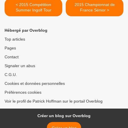
< 2015 Compétition
2015 Championnat de
Summer Ingolf Tour
France Sénior >
Hébergé par Overblog
Top articles
Pages
Contact
Signaler un abus
C.G.U.
Cookies et données personnelles
Préférences cookies
Voir le profil de Patrick Hoffman sur le portail Overblog
Créer un blog sur Overblog