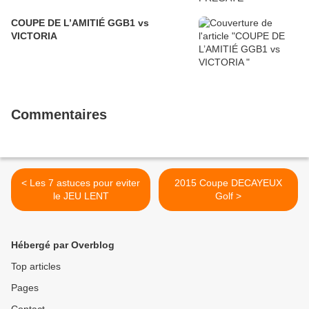
COUPE DE L’AMITIÉ GGB1 vs
VICTORIA
Commentaires
< Les 7 astuces pour eviter
2015 Coupe DECAYEUX
le JEU LENT
Golf >
Hébergé par Overblog
Top articles
Pages