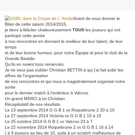
Avant de vous donner le
Bilan de cette saison 2014/2015,
je tiens à féliciter chaleureusement
TOUS
les joueurs qui ont
participé cette année
à nos rencontres en donnant le meilleur de leur talent, de leur
temps
et de leur bonne humeur, pour notre Équipe et pour le club de la
Grande Bastide.
Qu'ils en soient tous remerciés.
Je ne veux pas oublier Christian BETTIN à qui j'ai fait subir les
affres de l'organisation
de nos rencontres et qui nous a magistralement organisé notre
sortie
pour le dernier match à l'extérieur à Valcros.
Un grand MERCI à toi Christian.
Récapitulatif de nos résultats:
Le 13 septembre 2014 G G B 1 vs Roquebrune 2 20 à 10
Le 27 septembre 2014 Victoria vs G G B 1 15 à 15
Le 25 octobre 2014 G G B 1 vs Valcros 23 à 7
Le 22 novembre 2014 Roquebrune 2 vs G G B 1 16 à 14
( à 9 joueurs au lieu de 10, suite à un scratch malheureux de