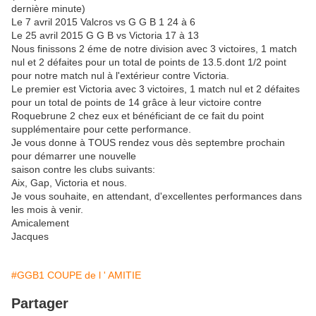
dernière minute)
Le 7 avril 2015 Valcros vs G G B 1 24 à 6
Le 25 avril 2015 G G B vs Victoria 17 à 13
Nous finissons 2 éme de notre division avec 3 victoires, 1 match
nul et 2 défaites pour un total de points de 13.5.dont 1/2 point
pour notre match nul à l'extérieur contre Victoria.
Le premier est Victoria avec 3 victoires, 1 match nul et 2 défaites
pour un total de points de 14 grâce à leur victoire contre
Roquebrune 2 chez eux et bénéficiant de ce fait du point
supplémentaire pour cette performance.
Je vous donne à TOUS rendez vous dès septembre prochain
pour démarrer une nouvelle
saison contre les clubs suivants:
Aix, Gap, Victoria et nous.
Je vous souhaite, en attendant, d'excellentes performances dans
les mois à venir.
Amicalement
Jacques
#GGB1 COUPE de l ' AMITIE
Partager