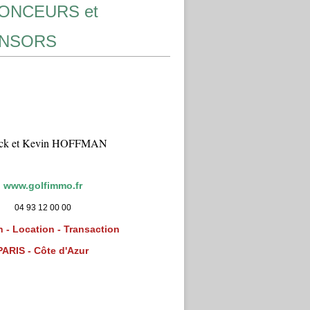
ONCEURS et
NSORS
ick et Kevin HOFFMAN
www.golfimmo.fr
04 93 12 00 00
 - Location - Transaction
PARIS - Côte d'Azur