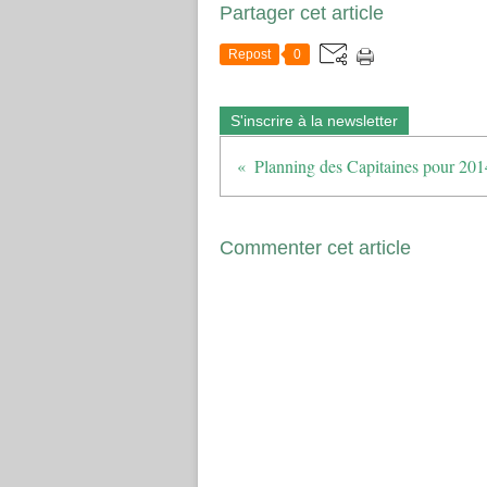
Partager cet article
Repost
0
S'inscrire à la newsletter
Commenter cet article