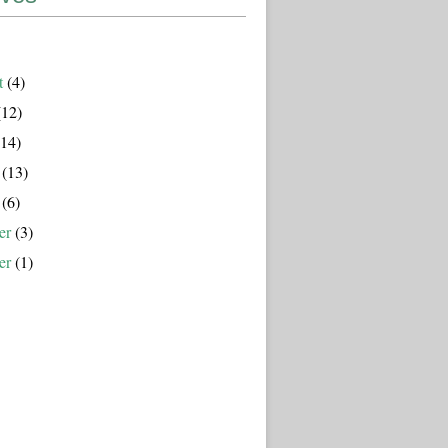
t
(4)
12)
14)
(13)
(6)
er
(3)
er
(1)