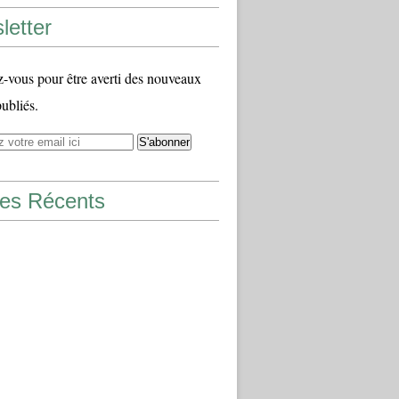
letter
vous pour être averti des nouveaux
publiés.
les Récents