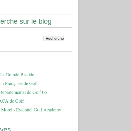
erche sur le blog
s
 La Grande Bastide
on Française de Golf
Départemental de Golf 06
ACA de Golf
 Morel - Essentiel Golf Academy
ives