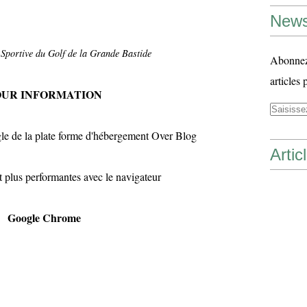
News
 Sportive du Golf de la Grande Bastide
Abonnez-
articles 
OUR INFORMATION
gle de la plate forme d'hébergement Over Blog
Artic
t plus performantes avec le navigateur
Google Chrome