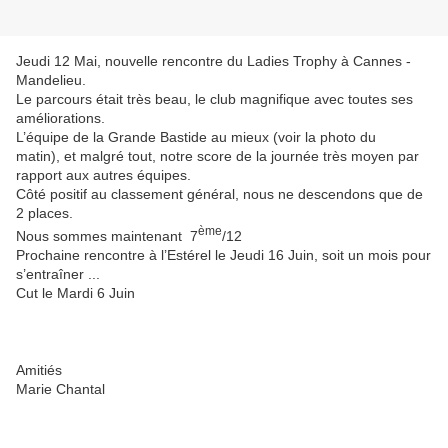
Jeudi 12 Mai, nouvelle rencontre du Ladies Trophy à Cannes -
Mandelieu.
Le parcours était très beau, le club magnifique avec toutes ses
améliorations.
L’équipe de la Grande Bastide au mieux (voir la photo du
matin),
et malgré tout, notre score de la journée très moyen par
rapport aux autres équipes.
Côté positif au classement général, nous ne descendons que de
2 places.
ème
N
ous sommes maintenant 7
/12
Prochaine rencontre à l’Estérel le Jeudi 16 Juin, soit un mois pour
s’entraîner ...
Cut le Mardi 6 Juin
Amitiés
Marie Chantal