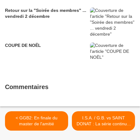
Retour sur la "Soirée des membres" ...
vendredi 2 décembre
COUPE DE NOËL
Commentaires
< GGB2: En finale du
I.S.A. / G.B. vs SAINT
master de l'amitié
DONAT : La série continue!
>