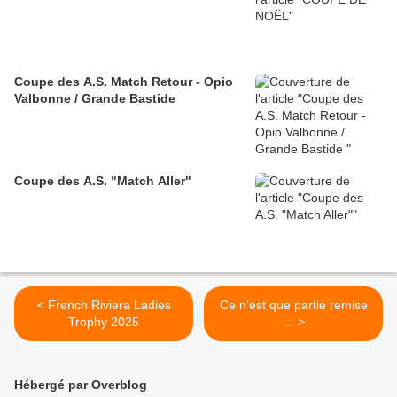
Coupe des A.S. Match Retour - Opio
Valbonne / Grande Bastide
Coupe des A.S. "Match Aller"
< French Riviera Ladies
Ce n’est que partie remise
Trophy 2025
… >
Hébergé par Overblog