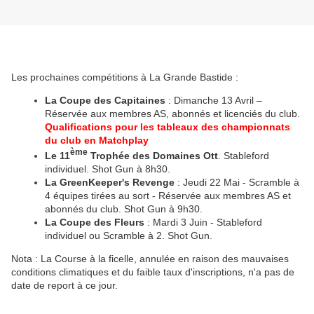
Les prochaines compétitions à La Grande Bastide :
La Coupe des Capitaines
: Dimanche 13 Avril –
Réservée aux membres AS, abonnés et licenciés du club.
Qualifications pour les tableaux des championnats
du club en Matchplay
ème
Le 11
Trophée des Domaines Ott
. Stableford
individuel. Shot Gun à 8h30.
La GreenKeeper's Revenge
: Jeudi 22 Mai - Scramble à
4 équipes tirées au sort - Réservée aux membres AS et
abonnés du club. Shot Gun à 9h30.
La Coupe des Fleurs
: Mardi 3 Juin - Stableford
individuel ou Scramble à 2. Shot Gun.
Nota : La Course à la ficelle, annulée en raison des mauvaises
conditions climatiques et du faible taux d'inscriptions, n'a pas de
date de report à ce jour.