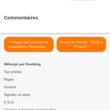
Commentaires
< Rappel des prochaines
Coupe de l'Amitié - GGB2 à
compétitions (Novembre et
l'Estérel >
Décembre)
Hébergé par Overblog
Top articles
Pages
Contact
Signaler un abus
C.G.U.
Cookies et données personnelles