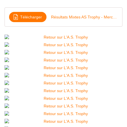
Télécharger
Résultats Mixtes AS Trophy - Mercredi 06 Novembre